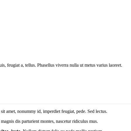
s, feugiat a, tellus. Phasellus viverra nulla ut metus varius laoreet.
 sit amet, nonummy id, imperdiet feugiat, pede. Sed lectus.
magnis dis parturient montes, nascetur ridiculus mus.