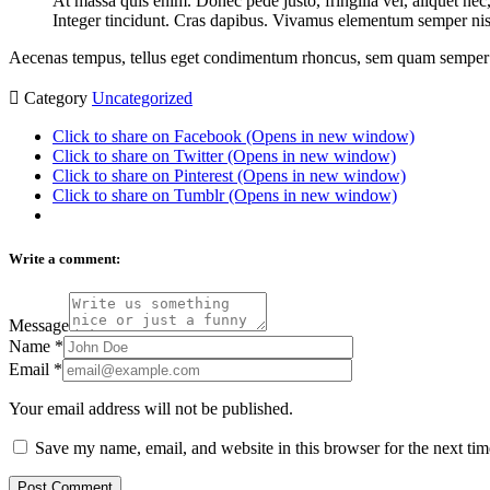
At massa quis enim. Donec pede justo, fringilla vel, aliquet nec,
Integer tincidunt. Cras dapibus. Vivamus elementum semper nis
Aecenas tempus, tellus eget condimentum rhoncus, sem quam semper li

Category
Uncategorized
Click to share on Facebook (Opens in new window)
Click to share on Twitter (Opens in new window)
Click to share on Pinterest (Opens in new window)
Click to share on Tumblr (Opens in new window)
Write a comment:
Message
Name
*
Email
*
Your email address will not be published.
Save my name, email, and website in this browser for the next ti