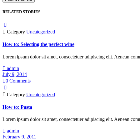
RELATED STORIES


Category
Uncategorized
How to: Selecting the perfect wine
Lorem ipsum dolor sit amet, consectetuer adipiscing elit. Aenean co

admin
July 9, 2014

0
Comments


Category
Uncategorized
How to: Pasta
Lorem ipsum dolor sit amet, consectetuer adipiscing elit. Aenean co

admin
February 9, 2011