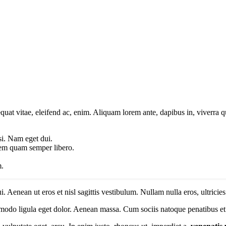
quat vitae, eleifend ac, enim. Aliquam lorem ante, dapibus in, viverra qui
isi. Nam eget dui.
em quam semper libero.
m.
enean ut eros et nisl sagittis vestibulum. Nullam nulla eros, ultricies
modo ligula eget dolor. Aenean massa. Cum sociis natoque penatibus et 